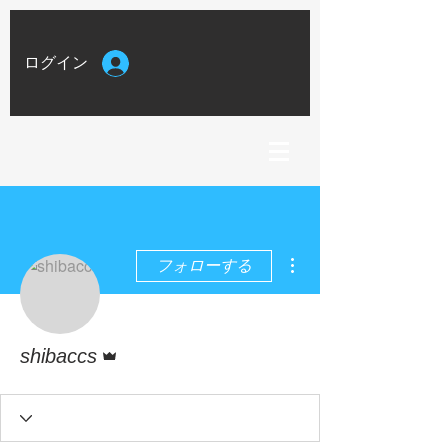
ログイン
その他
フォローする
管理者
shibaccs