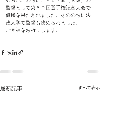
められ、のちに、ＰＬ学園（大阪）の
監督として第６０回選手権記念大会で
優勝を果たされました。そののちに法
政大学で監督も務められました。
ご冥福をお祈りします。
すべて表示
最新記事