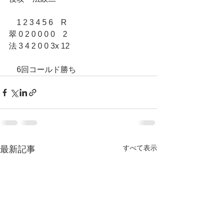
    1 2 3 4 5 6    R
翠 0 2 0 0 0 0    2
法 3 4 2 0 0 3x 12
　6回コールド勝ち
すべて表示
最新記事