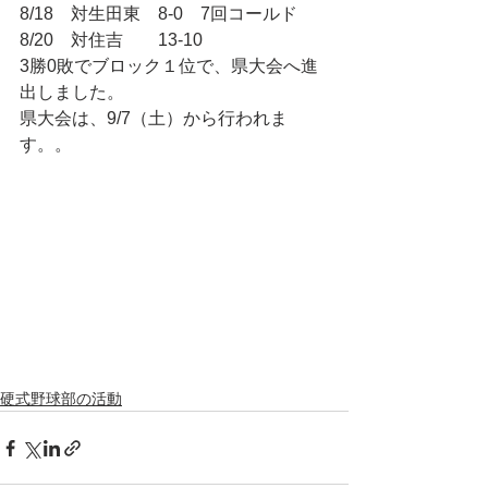
8/18　対生田東　8-0　7回コールド
8/20　対住吉　　13-10
3勝0敗でブロック１位で、県大会へ進
出しました。
県大会は、9/7（土）から行われま
す。。
硬式野球部の活動